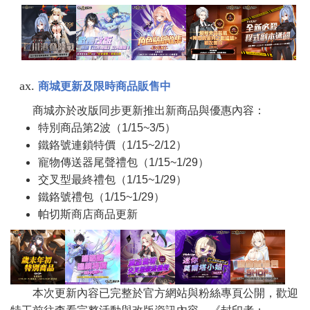
商城更新及限時商品販售中
商城亦於改版同步更新推出新商品與優惠內容：
特別商品第2波（1/15~3/5）
鐵鉻號連鎖特價（1/15~2/12）
寵物傳送器尾聲禮包（1/15~1/29）
交叉型最終禮包（1/15~1/29）
鐵鉻號禮包（1/15~1/29）
帕切斯商店商品更新
本次更新內容已完整於官方網站與粉絲專頁公開，歡迎