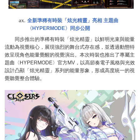
全新準稀有時裝「炫光精靈」亮相 主題曲
〈HYPERMODE〉同步公開
同步推出的準稀有時裝「炫光精靈」以鮮明光束與能量
流動為視覺核心，展現強烈的舞台式存在感，並透過動態特
效呈現角色能量覺醒的視覺演出。本次時裝也推出了專屬主
題曲〈HYPERMODE〉官方MV，以高節奏電子風格與光效
設計凸顯「炫光精靈」系列的能量形象，形成高度統一的視
覺聽覺整合體驗。