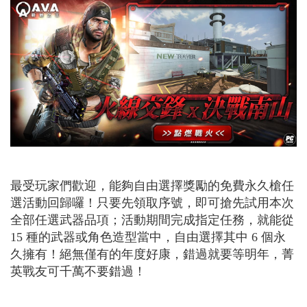
最受玩家們歡迎，能夠自由選擇獎勵的
免費永久槍任
選
活動回歸囉！只要先領取序號，即可搶先試用本次
全部任選武器品項；活動期間完成指定任務，就能從
15 種的武器或角色造型當中，自由選擇其中 6 個永
久擁有！絕無僅有的年度好康，錯過就要等明年，菁
英戰友可千萬不要錯過！