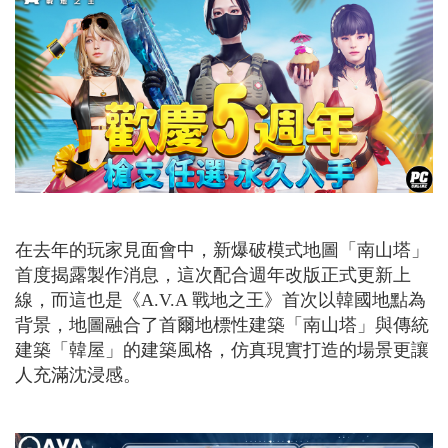
在去年的玩家見面會中，新爆破模式地圖「南山塔」
首度揭露製作消息，這次配合週年改版正式更新上
線，而這也是《
A.V.A
戰地之王》首次以韓國地點為
背景，地圖融合了首爾地標性建築「南山塔」與傳統
建築「韓屋」的建築風格，仿真現實打造的場景更讓
人充滿沈浸感。