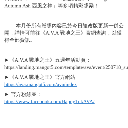
Autumn Ash
西風之神」等多項精彩獎勵！
本月份所有贈獎內容已於今日隨改版更新一併公
開，詳情可前往《
A.V.A
戰地之王》官網查詢，以獲
得全部資訊。
►
《
A.V.A
戰地之王》五週年活動頁：
https://landing.mangot5.com/template/ava/event/250718_s
►
《
A.V.A
戰地之王》官方網站：
https://ava.mangot5.com/ava/index
►
官方粉絲團：
https://www.facebook.com/HappyTukAVA/